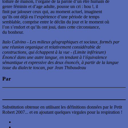
toiture de maison, l’organe de la parole d’un être humain de
genre féminin et d’age adulte, pousse un cri : hou !, il
finit par jalouser ceux qui, au moment actuel, imaginent
qu’ils ont déjà eu l’expérience d’une période de temps
semblable, comprise entre le déclin du jour et le moment où
l’on s’endort et qu’ils ont joui, dans cette circonstance,
du bonheur.
Italo Calvino - Les milieux géographiques et sociaux, formés par
une réunion organique et relativement considérable de
constructions, qui échappent à la vue - (Limite inférieure)
Énoncé dans une autre langue, en tendant à l’équivalence
sémantique et expressive des deux énoncés, à partir de la langue
issue du dialecte toscan, par Jean Thibaudeau
Par
Guy Deflaux
LSD
Substitution obtenue en utilisant les définitions données par le Petit
Robert 2007... et en ajoutant quelques virgules pour la respiration !
RSS 2.0
Contact